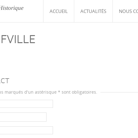
Historique
ACCUEIL
ACTUALITÉS
NOUS C
FVILLE
ACT
s marqués d'un astérisque * sont obligatoires.