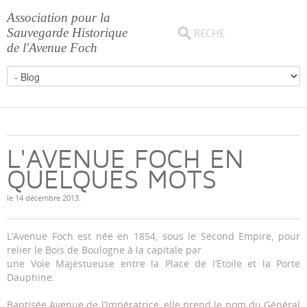
Association pour la
Sauvegarde Historique
de l'Avenue Foch
L'AVENUE FOCH EN
QUELQUES MOTS
le
14 décembre 2013
.
L’Avenue Foch est née en 1854, sous le Second Empire, pour
relier le Bois de Boulogne à la capitale par
une Voie Majestueuse entre la Place de l’Etoile et la Porte
Dauphine.
Baptisée Avenue de l’Impératrice, elle prend le nom du Général